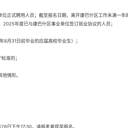
单位正式聘用人员；截至报名日期，离开康巴什区工作未满一年
2025年度已与康巴什区事业单位签订就业协议的人员；
年8月31日前毕业的应届高校毕业生）；
”标准的；
其他情形。
月28日下午17:30，请报考者提早报名。