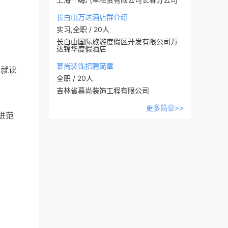
长白山万达酒店群介绍
实习,全职 / 20人
长白山国际旅游度假区开发有限公司万
达锦华度假酒店
慕尚装饰招聘简章
科就读
全职 / 20人
吉林省慕尚装饰工程有限公司
更多简章>>
进范