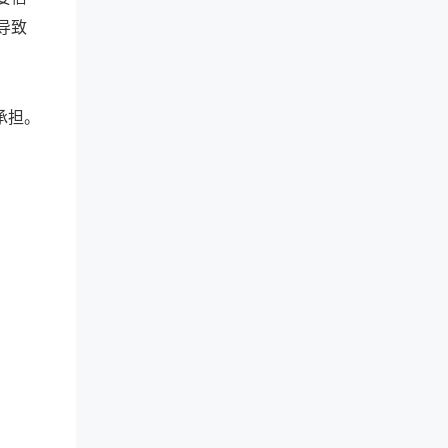
导致
承担。