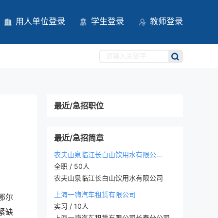
用人单位登录
学生登录
教师登录
最近/急招职位
最近/急招简章
农夫山泉临江长白山饮用水有限公...
全职 / 50人
农夫山泉临江长白山饮用水有限公司
上海一嗨汽车租赁有限公司
鄂尔
实习 / 10人
紧缺
上海一嗨汽车租赁有限公司长春分公司