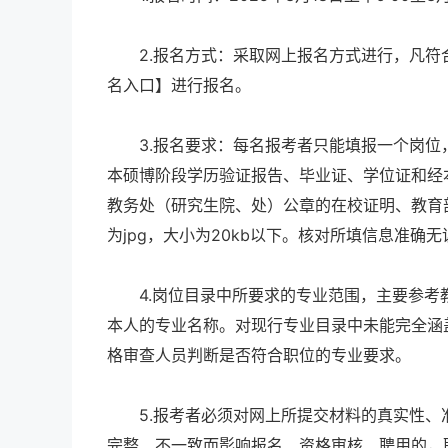
2.报名方式：采取网上报名方式进行，凡符合报名条件的
名入口】进行报名。
3.报名要求：每名报考者只能填报一个岗位
本硕博阶段学历验证报告、毕业证、学位证和经
教务处（研究生院、处）公章的在校证明、教育
为jpg，大小为20kb以下。核对所填信息准确
4.岗位目录中所要求的专业范围，主要参考
本人的专业名称。对现行专业目录中未能完全涵
格审查人员判断是否符合职位的专业要求。
5.报考者必须对网上所提交材料的真实性、
完整、不一致而影响报名、资格审核、聘用的，