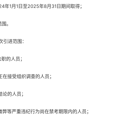
年1月1日至2025年8月31日期间取得；
范围。
次引进范围：
公职的人员；
正在接受组织调查的人员；
结论的人员；
舞弊等严重违纪行为尚在禁考期限内的人员；