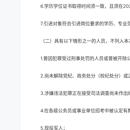
6.学历学位证书取得时间须一致，且须在2024
7.引进对象符合引进岗位要求的学历、专业
（二）具有以下情形之一的人员，不列入本
1.曾因犯罪受过刑事处罚的人员或曾被开除
2.尚未解除党纪、政务处分（校纪处分）或
3.涉嫌违法犯罪正在接受司法调查尚未作出
4.在各级公务员或事业单位招考中被认定有
5.现役军人；