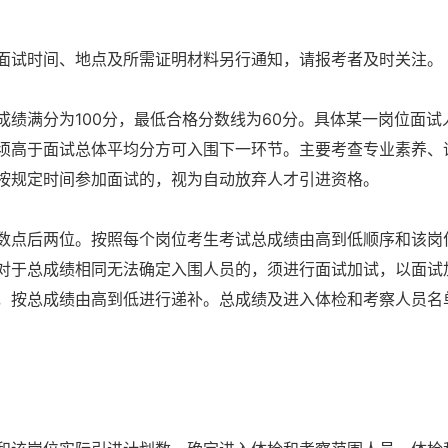
试时间、地点及所需证明材料另行通知，请报考者及时关注。
满分为100分，最低合格分数线为60分。具体某一岗位面试
须高于面试总体平均分方可入围下一环节。主要考查专业素养、
按规定时间参加面试的，视为自动放弃人才引进资格。
点后两位。按照每个岗位考生考试总成绩由高到低顺序和该岗
对于总成绩相同无法确定入围人员的，须进行面试加试，以面试
，按总成绩由高到低进行递补。总成绩及进入体检和考察人员名