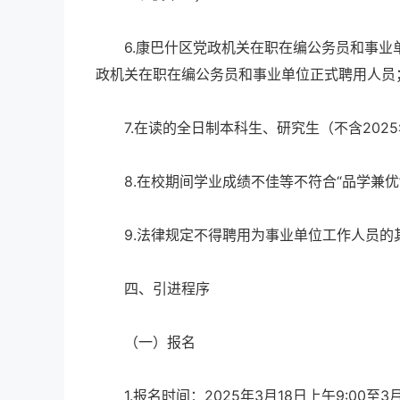
6.康巴什区党政机关在职在编公务员和事业
政机关在职在编公务员和事业单位正式聘用人员；
7.在读的全日制本科生、研究生（不含2025
8.在校期间学业成绩不佳等不符合“品学兼优
9.法律规定不得聘用为事业单位工作人员的
四、引进程序
（一）报名
1.报名时间：2025年3月18日上午9:00至3