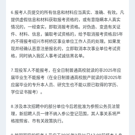
6.报考人员提交的所有信息和材料应当真实、准确、有效。凡
提供虚假信息和材料获取报考资格的，或有意隐瞒本人真实
情况的，一经查实，即取消报考资格。对伪造、变造有关证
件、材料、信息，骗取考试资格的，给予取消报考资格且5年
内不得报考绍兴市柯桥区事业单位工作人员的处理。如果发
现并经确认恶意注册报名的，立即取消本次事业单位考试资
格，同时纳入我区人事考试诚信黑名单。
7.现役军人不能报考，在全日制普通高校就读的非2025年应
届毕业生不能报考（在全日制普通高校脱产就读的非2025年
应届毕业的专升本人员、研究生也不能以原已取得的学历、
学位证书报考）。
8.涉及本次招聘中的部分单位今后若批准为参照公务员法管
理，新招聘人员一律不纳入参公登记范围，其人事关系将严
格按照省、市有关政策执行。