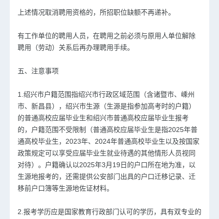
上述情况取消聘用资格的，所招职位缺额不再递补。
有工作单位的聘用人员，在聘用之前必须与原用人单位解除
聘用（劳动）关系后再办理聘用手续。
五、注意事项
1.绍兴市户籍范围指绍兴市行政区域范围（含诸暨市、嵊州
市、新昌县），绍兴市生源（生源是指参加高考时的户籍）
的普通高校应届毕业生和绍兴市普通高校应届毕业生报考
的，户籍范围不受限制（普通高校应届毕业生是指2025年普
通高校毕业生，2023年、2024年普通高校毕业生以及按国家
政策规定可以享受应届毕业生就业待遇的其他情形人员视同
对待）。户籍确认以2025年3月19日的户口所在地为准，以
生源地报考的，还需提供公安部门出具的户口迁移记录、迁
移前户口簿等生源地佐证材料。
2.报考学历应是国家教育行政部门认可的学历，具有双专业的