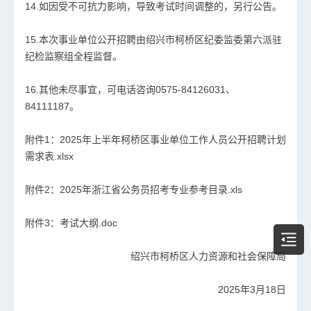
14.如因受不可抗力影响，导致考试时间调整的，另行公告。
15.本次事业单位公开招聘由绍兴市柯桥区纪委监委第六派驻
纪检监察组全程监督。
16.其他未尽事宜，可电话咨询0575-84126031、
84111187。
附件1：
2025年上半年柯桥区事业单位工作人员公开招聘计划
需求表.xlsx
附件2：
2025年浙江省公务员招考专业参考目录.xls
附件3：
考试大纲.doc
绍兴市柯桥区人力资源和社会保障局
2025年3月18日