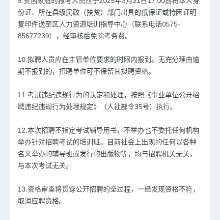
9.贫困家庭的报考人员应于2025年3月31日17:00前将本人身
份证、所在县级民政（扶贫）部门出具的低保证或特困证明
复印件送至区人力资源培训指导中心（联系电话0575-
85677239），经审核后免除考务费。
10.拟聘人员应在主管单位要求的时限内报到。无充分理由逾
期不报到的，招聘单位可不保留其拟聘资格。
11.考试违纪违规行为的认定和处理，按照《事业单位公开招
聘违纪违规行为处理规定》（人社部令35号）执行。
12.本次招聘不指定考试辅导用书，不举办也不委托任何机构
举办针对招聘考试的培训班。目前社会上出现的任何以各种
名义举办的辅导班或发行的出版物等，均与招聘机关无关，
与本次考试无关。
13.资格审查将贯穿公开招聘的全过程，一经发现资格不符，
取消应聘资格。