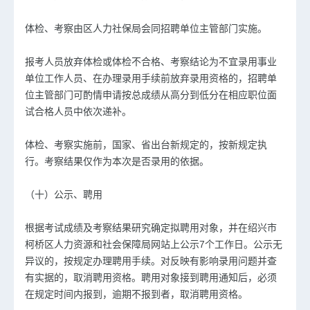
体检、考察由区人力社保局会同招聘单位主管部门实施。
报考人员放弃体检或体检不合格、考察结论为不宜录用事业
单位工作人员、在办理录用手续前放弃录用资格的，招聘单
位主管部门可酌情申请按总成绩从高分到低分在相应职位面
试合格人员中依次递补。
体检、考察实施前，国家、省出台新规定的，按新规定执
行。考察结果仅作为本次是否录用的依据。
（十）公示、聘用
根据考试成绩及考察结果研究确定拟聘用对象，并在绍兴市
柯桥区人力资源和社会保障局网站上公示7个工作日。公示无
异议的，按规定办理聘用手续。对反映有影响录用问题并查
有实据的，取消聘用资格。聘用对象接到聘用通知后，必须
在规定时间内报到，逾期不报到者，取消聘用资格。