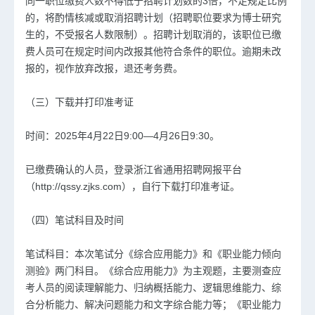
同一职位缴费人数不得低于招聘计划数的3倍，不足规定比例
的，将酌情核减或取消招聘计划（招聘职位要求为博士研究
生的，不受报名人数限制）。招聘计划取消的，该职位已缴
费人员可在规定时间内改报其他符合条件的职位。逾期未改
报的，视作放弃改报，退还考务费。
（三）下载并打印准考证
时间：2025年4月22日9:00—4月26日9:30。
已缴费确认的人员，登录浙江省通用招聘网报平台
（http://qssy.zjks.com），自行下载打印准考证。
（四）笔试科目及时间
笔试科目：本次笔试分《综合应用能力》和《职业能力倾向
测验》两门科目。《综合应用能力》为主观题，主要测查应
考人员的阅读理解能力、归纳概括能力、逻辑思维能力、综
合分析能力、解决问题能力和文字综合能力等；《职业能力