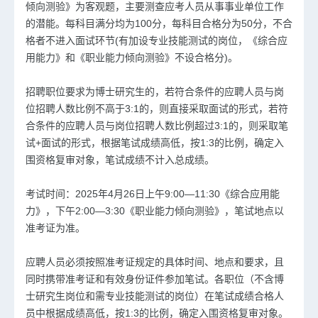
倾向测验》为客观题，主要测查应考人员从事事业单位工作
的潜能。每科目满分均为100分，每科目合格分为50分，不合
格者不进入面试环节(有加设专业技能测试的岗位，《综合应
用能力》和《职业能力倾向测验》不设合格分)。
招聘职位要求为博士研究生的，若符合条件的应聘人员与岗
位招聘人数比例不高于3:1的，则直接采取面试的形式，若符
合条件的应聘人员与岗位招聘人数比例超过3:1的，则采取笔
试+面试的形式，根据笔试成绩高低，按1:3的比例，确定入
围资格复审对象，笔试成绩不计入总成绩。
考试时间：2025年4月26日上午9:00—11:30《综合应用能
力》，下午2:00—3:30《职业能力倾向测验》，笔试地点以
准考证为准。
应聘人员必须按照准考证规定的具体时间、地点和要求，且
同时携带准考证和有效身份证件参加笔试。各职位（不含博
士研究生岗位和需专业技能测试的岗位）在笔试成绩合格人
员中根据成绩高低，按1:3的比例，确定入围资格复审对象。