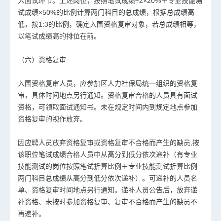
入面试环节。上述岗位，按照笔试成绩÷2×20%＋专业技能测
试成绩×50%的比例计算两门科目的总成绩，根据总成绩高
低，按1:3的比例，确定入围资格复审对象，若总成绩相等，
以笔试成绩高的排位在前。
（六）资格复审
入围资格复审人员，应参加区人力社保局统一组织的资格复
审，具体时间地点另行通知。资格复审合格的人员具有面试
资格，可领取面试通知书。未在规定时间内到规定地点参加
资格复审的视作放弃。
因应聘人员放弃资格复审或资格复审不合格而产生的缺员,按
该职位笔试成绩合格人员中从高分到低分依次递补（有专业
技能测试的岗位按照笔试折算比例＋专业技能测试折算比例
两门科目总成绩从高分到低分依次递补）。可递补的人员名
单、资格复审时间地点另行通知。递补人员公告后，放弃递
补资格、未按时参加资格复审、复审不合格而产生的缺员不
再递补。