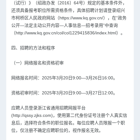
（试行）》（绍政办发〔2016〕64号）规定的基本条件外，
还须具备报考职位所需资格条件，具体招聘计划请登录绍兴
市柯桥区人民政府网站（https://www.kq.gov.cn/），在“政务
公开—法定主动公开内容—人事信息—招考录用”中查询
（http://www.kq.gov.cn/col/col1229415836/index.html）。
四、招聘的方法和程序
（一）网络报名和资格初审
网络报名时间：2025年3月20日9:00—3月26日16:00。
资格初审时间：2025年3月20日9:00—3月27日12:00。
应聘人员登录浙江省通用招聘网报平台
(http://qssy.zjks.com)，使用第二代身份证号注册个人真实信
息后，选择符合条件的职位报名。每位应聘人员限报一个职
位，仅注册不确定应聘职位的，视作报名无效。