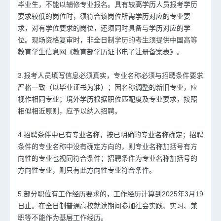
毕业生，不能以辅修专业报名。具有较高学历人员报考学历
要求较低的岗位时，须符合该岗位所需学历对应的专业要
求，对有学位要求的岗位，还须同时具备与学历对应的学
位。现场资格复审时，非全日制学历的考生须提供中国高等
教育学生信息网《教育部学历证书电子注册备案表》。
3.报考人员填写信息必须真实，专业名称必须与招聘条件要求
严格一致（以毕业证书为准）；因名称调整的新旧专业，应
视作相同专业；境外学历根据职位匹配度及专业要求，按照
相似相近原则，应予以纳入招聘。
4.招聘条件中已有专业名称，按已明确的专业名称确定；招聘
条件的专业名称中没有确定方向的，则专业名称加括号有方
向性的专业也视同符合条件；招聘条件为专业名称加括号的
方向性专业，则只有此方向性专业符合条件。
5.部分职位有工作经历要求的，工作经历计算到2025年3月19
日止。在全日制普通高校就读期间参加社会实践、实习、兼
职等不能作为基层工作经历。