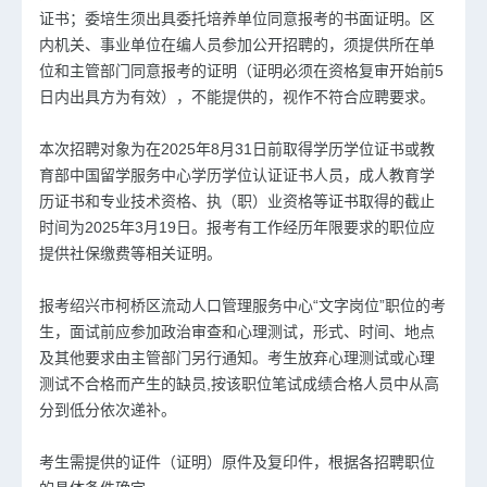
证书；委培生须出具委托培养单位同意报考的书面证明。区
内机关、事业单位在编人员参加公开招聘的，须提供所在单
位和主管部门同意报考的证明（证明必须在资格复审开始前5
日内出具方为有效），不能提供的，视作不符合应聘要求。
本次招聘对象为在2025年8月31日前取得学历学位证书或教
育部中国留学服务中心学历学位认证证书人员，成人教育学
历证书和专业技术资格、执（职）业资格等证书取得的截止
时间为2025年3月19日。报考有工作经历年限要求的职位应
提供社保缴费等相关证明。
报考绍兴市柯桥区流动人口管理服务中心“文字岗位”职位的考
生，面试前应参加政治审查和心理测试，形式、时间、地点
及其他要求由主管部门另行通知。考生放弃心理测试或心理
测试不合格而产生的缺员,按该职位笔试成绩合格人员中从高
分到低分依次递补。
考生需提供的证件（证明）原件及复印件，根据各招聘职位