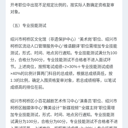
开考职位中出现不足规定比例的，按实际人数确定资格复审
对象。
（五）专业技能测试
绍兴市柯桥区文化馆（非遗保护中心）“美术岗”职位、绍兴市
柯桥区流动人口管理服务中心“维语翻译”职位需增加专业技能
测试，形式、时间、地点另行通知。专业技能测试满分为100
分，合格分为60分，专业技能测试不合格者不进入面试环
节。上述岗位，按照笔试成绩÷2×30%＋专业技能测试成绩
×40%的比例计算两门科目的总成绩，根据总成绩高低，按
1:3的比例，确定入围资格复审对象，若总成绩相等，以笔试
成绩高的排位在前。
绍兴市柯桥区小百花越剧艺术传习中心“演奏员”职位、绍兴市
柯桥区融媒体中心“舞美设计”“新媒视频”“全媒主持”职位需增
加专业技能测试，形式、时间、地点另行通知。专业技能测
试满分为100分，合格分为60分，专业技能测试不合格者不进