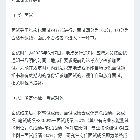
的具体条件确定。
（七）面试
面试采用结构化面试的方式进行，面试满分为100分，60分为
合格分数线，面试不合格者不进入下一环节。
面试时间为2025年6月7日，地点另行通知。应聘人员按面试
通知书载明的时间、地点和要求提前到达考点学校参加面
试。未能在规定时间内到达规定地点或不能当场提供面试通
知书和有效期内的身份证参加面试的，视作自动放弃面试，
相关职位不递补。
（八）确定体检、考察对象
面试结束后，将笔试成绩、面试成绩合成计算总成绩，总成
绩=笔试成绩÷2×50%＋面试成绩×50%（其中有专业技能测试
的岗位，总成绩=笔试成绩÷2×对应比例＋专业技能测试×对应
比例＋面试成绩×30%；博士研究生岗位面试成绩即为最终成