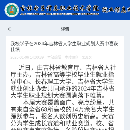
详情
我校学子在2024年吉林省大学生职业规划大赛中喜获
佳绩
2025-01-06 14:00:39 本站编辑 本站原创
318
次
近日，
由吉林省教育厅、吉林省人社
厅主办，吉林省高等学校毕业生就业指
导中心、长春理工大学、吉林省大学生
就业创业协会共同承办的2024年吉林省
大学生职业规划大赛圆满落下帷幕。
本届大赛覆盖面广、亮点纷呈，共
有来自全省
68所高校的14万余名大学生
踊跃参与，报名人数创历史新高。大赛
分为学生成长赛道和就业赛道，校、省