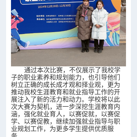
通过
本次
比赛，
不仅展示了
我校
学
子的职业素养和规划能力，
也引导他们
树立正确的成长成才观和择业观，
更为
推动
我
校生涯教育和就业指导工作的开
展注入了新的活力和动力。学校将以此
次大赛为契机，进一步深挖生涯教育内
涵，强化就业育人，以赛促就，以赛促
学、以赛促教，继续加强就业指导与职
业规划工作，为更多学生提供优质服
务。