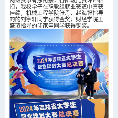
两级赛事有序衔接，各阶段比赛环环相
扣，
我校学子在职教组就业赛道中喜获
佳绩，机械工程学院张丹、赵海智指导
的的刘宇轩同学获得金奖；
财经学院王
盛瑄指导的印家辛同学获得铜奖。